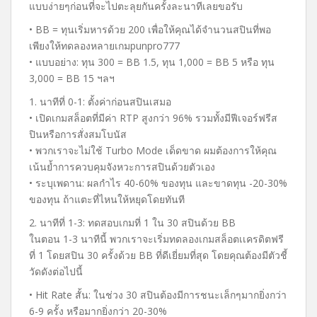
แบบง่ายๆก่อนที่จะไปตะลุยกันครั้งละนาทีเลยขอรับ
• BB = ทุนเริ่มหารด้วย 200 เพื่อให้คุณได้จำนวนสปินที่พอ
เพียงให้ทดลองหลายเกมpunpro777
• แบบอย่าง: ทุน 300 = BB 1.5, ทุน 1,000 = BB 5 หรือ ทุน
3,000 = BB 15 ฯลฯ
1. นาทีที่ 0-1: ตั้งค่าก่อนสปินเสมอ
• เปิดเกมสล็อตที่มีค่า RTP สูงกว่า 96% รวมทั้งมีฟีเจอร์ฟรีส
ปินหรือการสั่งสมโบนัส
• พวกเราจะไม่ใช้ Turbo Mode เด็ดขาด ผมต้องการให้คุณ
เน้นย้ำการควบคุมจังหวะการสปินด้วยตัวเอง
• ระบุเพดาน: ผลกำไร 40-60% ของทุน และขาดทุน -20-30%
ของทุน ถ้าแตะที่ไหนให้หยุดโดยทันที
2. นาทีที่ 1-3: ทดสอบเกมที่ 1 ใน 30 สปินด้วย BB
ในตอน 1-3 นาทีนี้ พวกเราจะเริ่มทดลองเกมสล็อตเเครดิตฟรี
ที่ 1 โดยสปิน 30 ครั้งด้วย BB ที่ดีเยี่ยมที่สุด โดยคุณต้องมีตัวชี้
วัดดังต่อไปนี้
• Hit Rate สั้น: ในช่วง 30 สปินต้องมีการชนะเล็กๆมากยิ่งกว่า
6-9 ครั้ง หรือมากยิ่งกว่า 20-30%