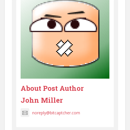
About Post Author
John Miller
noreply@bitcaptcher.com