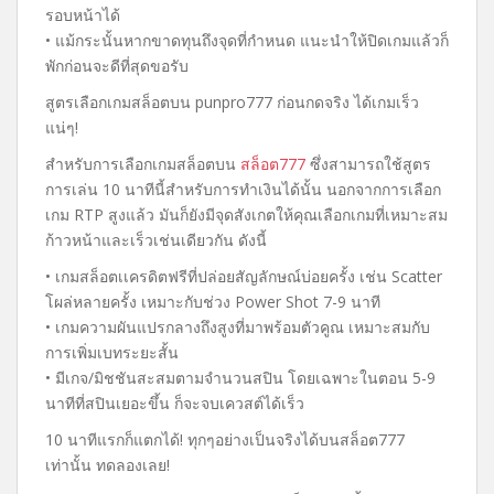
รอบหน้าได้
• แม้กระนั้นหากขาดทุนถึงจุดที่กำหนด แนะนำให้ปิดเกมแล้วก็
พักก่อนจะดีที่สุดขอรับ
สูตรเลือกเกมสล็อตบน punpro777 ก่อนกดจริง ได้เกมเร็ว
แน่ๆ!
สำหรับการเลือกเกมสล็อตบน
สล็อต777
ซึ่งสามารถใช้สูตร
การเล่น 10 นาทีนี้สำหรับการทำเงินได้นั้น นอกจากการเลือก
เกม RTP สูงแล้ว มันก็ยังมีจุดสังเกตให้คุณเลือกเกมที่เหมาะสม
ก้าวหน้าและเร็วเช่นเดียวกัน ดังนี้
• เกมสล็อตเเครดิตฟรีที่ปล่อยสัญลักษณ์บ่อยครั้ง เช่น Scatter
โผล่หลายครั้ง เหมาะกับช่วง Power Shot 7-9 นาที
• เกมความผันแปรกลางถึงสูงที่มาพร้อมตัวคูณ เหมาะสมกับ
การเพิ่มเบทระยะสั้น
• มีเกจ/มิชชันสะสมตามจำนวนสปิน โดยเฉพาะในตอน 5-9
นาทีที่สปินเยอะขึ้น ก็จะจบเควสต์ได้เร็ว
10 นาทีแรกก็แตกได้! ทุกๆอย่างเป็นจริงได้บนสล็อต777
เท่านั้น ทดลองเลย!