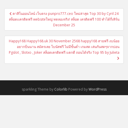
แนะแนว
คาสิโนออนไลน์ เว็บตรง punpro777.ceo ใหม่ล่าสุด Top 30 by Cyril 24
เรื่อง
สล็อตเเครดิตฟรี websiteใหญ่ ทดลองจริง! สล็อต เครดิตฟรี 100 ทำได้กี่เทิร์น
December 25
Happy168 Happy168.uk 30 November 2568 happy168 สายฟรี งบน้อย
อยากปั่นนาน สมัครเลย โบนัสฟรี ไม่มีขั้นต่ำ เกมสด เล่นกันสดๆจากบ่อน
Pgslot , Slotxo , Joker สล็อตเครดิตฟรี แตกดี ถอนได้จริง Top 95 by Julieta
sparkling Theme by
Colorlib
Powered by
WordPress