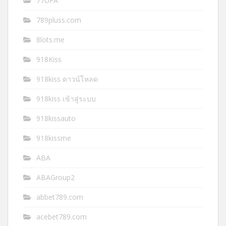
77UFA
789pluss.com
8lots.me
918Kiss
918kiss ดาวน์โหลด
918kiss เข้าสู่ระบบ
918kissauto
918kissme
ABA
ABAGroup2
abbet789.com
acebet789.com