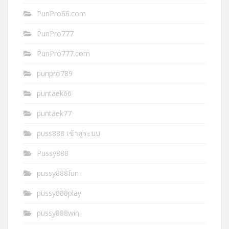
PunPro66.com
PunPro777
PunPro777.com
punpro789
puntaek66
puntaek77
puss888 เข้าสู่ระบบ
Pussy888
pussy888fun
pussy888play
pussy888win