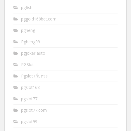
pgfish
pggold168bet.com
pgheng
Pgheng99
pgjoker auto
PGSlot
Pgslot เว็บตรง
pgslot168
pgslot77
pgslot77.com
pgslot99