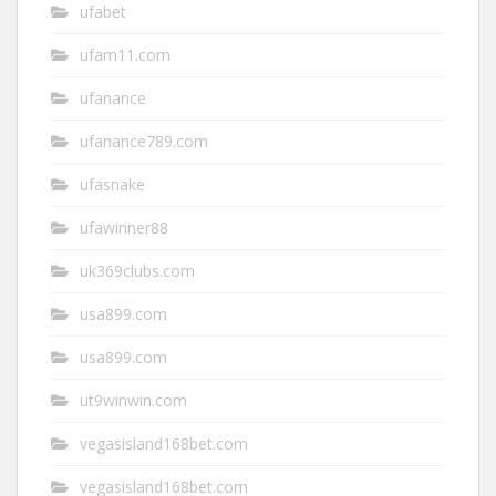
ufabet
ufam11.com
ufanance
ufanance789.com
ufasnake
ufawinner88
uk369clubs.com
usa899.com
usa899.com
ut9winwin.com
vegasisland168bet.com
vegasisland168bet.com