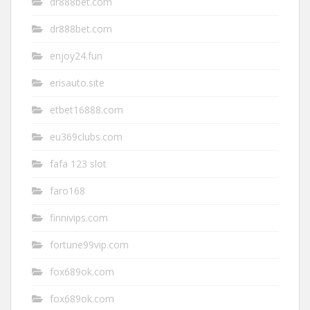
dr888bet.com
dr888bet.com
enjoy24.fun
erisauto.site
etbet16888.com
eu369clubs.com
fafa 123 slot
faro168
finnivips.com
fortune99vip.com
fox689ok.com
fox689ok.com