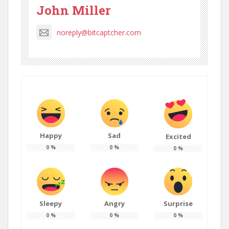
John Miller
noreply@bitcaptcher.com
Happy
Sad
Excited
0
%
0
%
0
%
Sleepy
Angry
Surprise
0
%
0
%
0
%