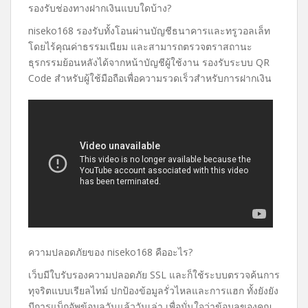
รองรับช่องทางฝากเงินแบบใดบ้าง?
niseko168 รองรับทั้งโอนผ่านบัญชีธนาคารและทรูวอลเล็ท
โดยไร้คุณค่าธรรมเนียม และสามารถตรวจตราสถานะ
ธุรกรรมย้อนหลังได้จากหน้าบัญชีผู้ใช้งาน รองรับระบบ QR
Code สำหรับผู้ใช้มือถือเพื่อความรวดเร็วสำหรับการฝากเงิน
ความปลอดภัยของ niseko168 คืออะไร?
เว็บมีใบรับรองความปลอดภัย SSL และก็ใช้ระบบตรวจค้นการ
ทุจริตแบบเรียลไทม์ ปกป้องข้อมูลรั่วไหลและการแฮก ทั้งยังยัง
มีการแบ็กอัพข้อมูลวันแล้ววันเล่า เพื่อมั่นใจว่าข้อมูลของคุณ