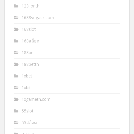
123lionth
1688vegasx.com
168slot
168สล็อต
188bet
188betth
1xbet
1xbit
1xgameth.com
55slot
55สล็อต