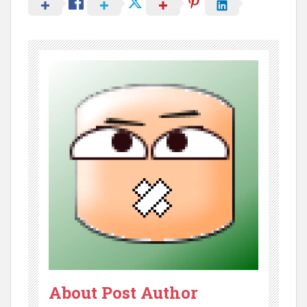
About Post Author