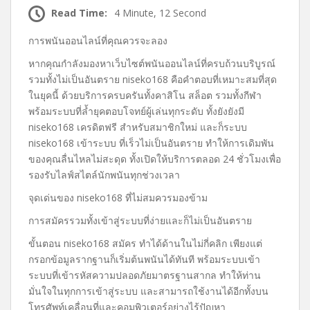
Read Time:
4 Minute, 12 Second
การพนันออนไลน์ที่คุณควรจะลอง
หากคุณกำลังมองหาเว็บไซต์พนันออนไลน์ที่ครบถ้วนบริบูรณ์
รวมทั้งไม่เป็นอันตราย niseko168 คือคำตอบที่เหมาะสมที่สุด
ในยุคนี้ ด้วยบริการครบครันทั้งคาสิโน สล็อต รวมทั้งกีฬา
พร้อมระบบที่ล้ำยุคตอบโจทย์ผู้เล่นทุกระดับ ทั้งยังยังมี
niseko168 เครดิตฟรี สำหรับสมาชิกใหม่ และก็ระบบ
niseko168 เข้าระบบ ที่เร็วไม่เป็นอันตราย ทำให้การเดิมพัน
ของคุณลื่นไหลไม่สะดุด ทั้งเปิดให้บริการตลอด 24 ชั่วโมงเพื่อ
รองรับไลฟ์สไตล์นักพนันทุกช่วงเวลา
จุดเด่นของ niseko168 ที่ไม่สมควรมองข้าม
การสมัครรวมทั้งเข้าสู่ระบบที่ง่ายและก็ไม่เป็นอันตราย
ขั้นตอน niseko168 สมัคร ทำได้ด้านในไม่กี่คลิก เพียงแต่
กรอกข้อมูลรากฐานก็เริ่มต้นพนันได้ทันที พร้อมระบบเข้า
ระบบที่เข้ารหัสความปลอดภัยมาตรฐานสากล ทำให้ท่าน
มั่นใจในทุกการเข้าสู่ระบบ และสามารถใช้งานได้อีกทั้งบน
โทรศัพท์เคลื่อนที่และคอมพิวเตอร์อย่างไร้ปัญหา