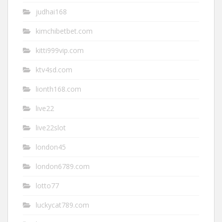
judhai168
kimchibetbet.com
kitti999vip.com
ktv4sd.com
lionth168.com
live22
live22slot
london45
london6789.com
lotto77
luckycat789.com