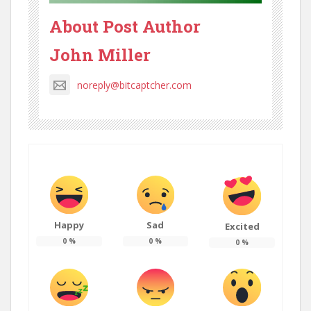
About Post Author
John Miller
noreply@bitcaptcher.com
Happy
Sad
Excited
0
%
0
%
0
%