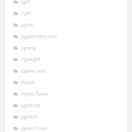
pg77
Pg99
pgfish
pggold168bet.com
pgheng
Pgheng99
pgjoker auto
PGSlot
Pgslot เว็บตรง
pgslot168
pgslot77
pgslot77.com