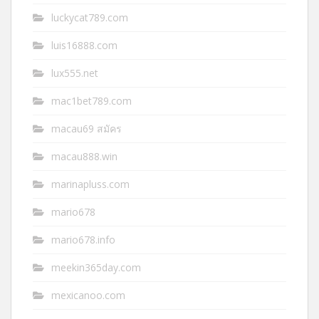
luckycat789.com
luis16888.com
lux555.net
mac1bet789.com
macau69 สมัคร
macau888.win
marinapluss.com
mario678
mario678.info
meekin365day.com
mexicanoo.com