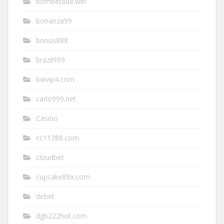
bombet888.win
bonanza99
bonus888
brazil999
bwvip4.com
carlo999.net
Casino
cc11388.com
cloudbet
cupcake88x.com
debet
dgb222hot.com