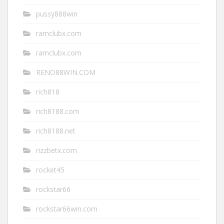
pussy888win
ramclubx.com
ramclubx.com
RENO88WIN.COM
rich818
rich8188.com
rich8188.net
rizzbetx.com
rocket45
rockstar66
rockstar66win.com