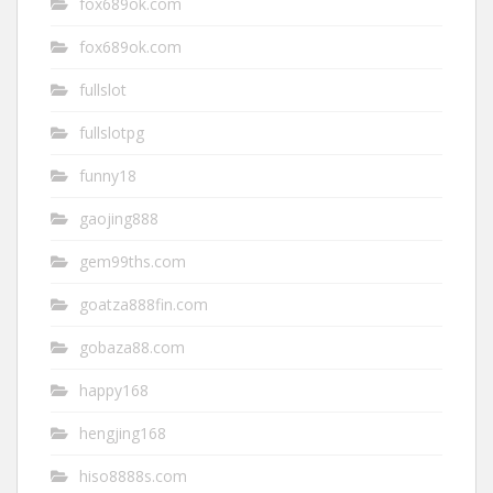
fox689ok.com
fox689ok.com
fullslot
fullslotpg
funny18
gaojing888
gem99ths.com
goatza888fin.com
gobaza88.com
happy168
hengjing168
hiso8888s.com