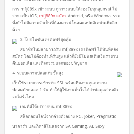
การ mfj889x เข้าระบบ ถูกวางแบบให้รองรับทุกอุปกรณ์ ไม่
ว่าจะเป็น iOS,
mfj889x สมัคร
Android, หรือ Windows รวม
ทั้งยังไม่มีความจำเป็นที่ต้องดาวน์โหลดแอปพลิเคชันเพิ่มอีก
ด้วย
3. โปรโมชั่นเครดิตฟรีสุดคุ้ม
สมาชิกใหม่สามารถรับ mfj889x เครดิตฟรี ได้ทันทีหลัง
สมัคร โดยไม่ต้องทำเทิร์นสูง แล้วก็ยังมีโบนัสเติมเงินรายวัน
คืนยอดเสีย และกิจกรรมแจกของขวัญมาก
4. ระบบความปลอดภัยชั้นสูง
เว็บใช้ระบบการเข้ารหัส SSL พร้อมทีมงานดูแลความ
ปลอดภัยตลอด 1 วัน ทำให้ผู้ใช้งานมั่นใจได้ว่าข้อมูลส่วนตัว
จะไม่รั่วไหล
เกมที่มีให้บริการบน mfj889x
สล็อตออนไลน์จากค่ายดังอย่าง PG, Joker, Pragmatic
บาคาร่า และก็คาสิโนสดจาก SA Gaming, AE Sexy