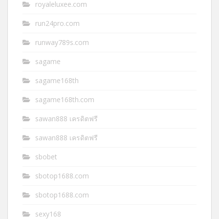
royaleluxee.com
run24pro.com
runway789s.com
sagame
sagame168th
sagame168th.com
sawan888 เครดิตฟรี
sawan888 เครดิตฟรี
sbobet
sbotop1688.com
sbotop1688.com
sexy168