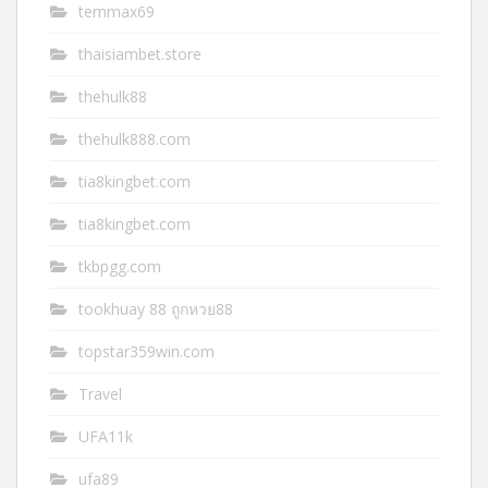
temmax69
thaisiambet.store
thehulk88
thehulk888.com
tia8kingbet.com
tia8kingbet.com
tkbpgg.com
tookhuay 88 ถูกหวย88
topstar359win.com
Travel
UFA11k
ufa89