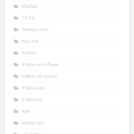
55สล็อต
77UFA
789pluss.com
8lots.me
918Kiss
918kiss ดาวน์โหลด
918kiss เข้าสู่ระบบ
918kissauto
918kissme
ABA
ABAGroup2