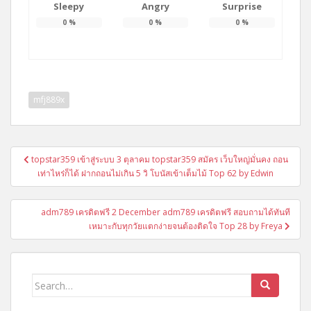
Sleepy
Angry
Surprise
0
%
0
%
0
%
mfj889x
แนะแนว
topstar359 เข้าสู่ระบบ 3 ตุลาคม topstar359 สมัคร เว็บใหญ่มั่นคง ถอน
เรื่อง
เท่าไหร่ก็ได้ ฝากถอนไม่เกิน 5 วิ โบนัสเข้าเต็มไม้ Top 62 by Edwin
adm789 เครดิตฟรี 2 December adm789 เครดิตฟรี สอบถามได้ทันที
เหมาะกับทุกวัยแตกง่ายจนต้องติดใจ Top 28 by Freya
Search
for: