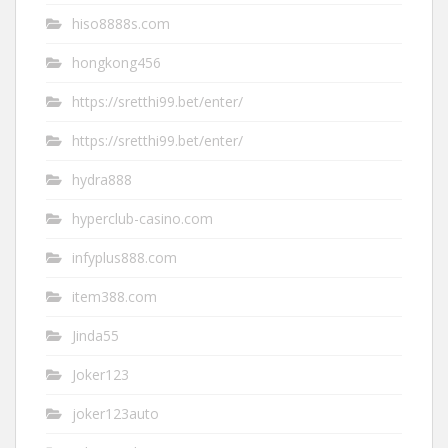
hiso8888s.com
hongkong456
https://sretthi99.bet/enter/
https://sretthi99.bet/enter/
hydra888
hyperclub-casino.com
infyplus888.com
item388.com
Jinda55
Joker123
joker123auto