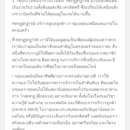
3. ใช้ประโยชน์จากโปรโมชั่น: Hengjing168 มีโบนัสเพิ่มเติม
เงินรายวันรวมทั้งคืนยอดเสีย เครดิตฟรี ซึ่งเปรียบได้เสมือนดั่ง
เกราะป้องกันที่ช่วยให้คุณอยู่ในเกมได้นานขึ้น
Hengjing168 บริการดูแลลูกค้า เราดูแลคุณเหมือนคนภายใน
ครอบครัว
ที่ hengjing168 เรามิได้มองดูคุณเป็นเพียงแค่ผู้เล่นแต่ว่าพวก
เรานับว่าคุณเป็นสมาชิกคนสำคัญในครอบครัวของเราค่ะ สิ่ง
หนึ่งที่พวกเราภูมิใจที่สุดรวมทั้งได้รับเสียงชื่นชอบจากสมาชิก
อย่างไม่ขาดสาย คือมาตรฐานการบริการที่เหนือระดับและมี
ความเป็นมนุษย์มากที่สุดในแวดวงสล็อตออนไลน์
• กลุ่มแอดมินมืออาชีพที่ผ่านการเทรนด์มาอย่างดี: เราให้
ความเอาใจใส่กับคุณภาพการบริการเป็นลำดับต้นๆ ทีมแอดไม่
นของเราทุกคนไม่ได้แค่มานั่งตอบแชทไปวันๆแต่พวกเขาผ่าน
การ Training (ฝึกอบรม) อย่างเข้มงวด ทั้งยังในเรื่องของวิชา
ความรู้ด้านตัวเกม ระบบเทคนิค และก็ศิลปะการบริการลูกค้า
(Service Mind) ไม่ว่าคุณจะประสบพบเจอกับปัญหาน้อยมาก
แค่ไหน หรือมีปัญหาประเด็นการรับเครดิตฟรี แอดมินของเรา
พร้อมจะอธิบายด้วยความเยือกเย็น สุภาพเรียบร้อย และก็ตรง
จุดที่สุด