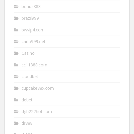
bonus888
brazil999
bwvip4.com
carlo999.net
Casino
cc11388.com
cloudbet
cupcake88x.com
debet
dgb222hot.com
dr888