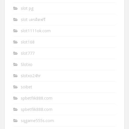
slot pg
slot เครดิตฟรี
slot1111ok.com
slot168
slot777
Slotxo
slotxo24hr
soibet
spbetflik888.com
spbetflik888.com
sqgame555s.com