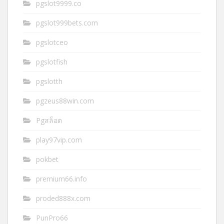
pgslot9999.co
pgslot999bets.com
pgslotceo
pgslotfish
pgslotth
pgzeus88win.com
Pgสล็อต
play97vip.com
pokbet
premium66.info
proded888x.com
PunPro66