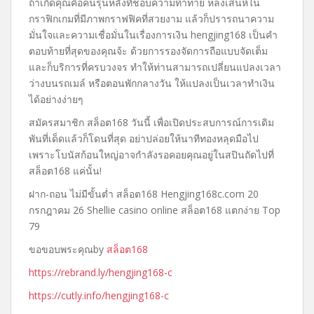
ถ้าเกิดคุณคือคนรุ่นหลังที่ชอบความท้าทาย หลงเสน่ห์ใน
กราฟิกเกมที่มีภาพกราฟฟิคที่สวยงาม แล้วก็ปรารถนาความ
มั่นใจและความเชื่อมั่นในเรื่องการเงิน hengjing168 เป็นคำ
ตอบท้ายที่สุดของคุณจ้ะ ด้วยการรองจัดการถือแบบจัดเต็ม
และก็บริการที่ครบวงจร ทำให้ท่านสามารถเปลี่ยนแปลงเวลา
ว่างบนรถเมล์ หรือตอนพักกลางวัน ให้แปลงเป็นเวลาทำเงิน
ได้อย่างง่ายๆ
สมัครสมาชิก สล็อต168 วันนี้ เพื่อเปิดประสบการณ์การเดิม
พันที่เด็ดแล้วก็โดนที่สุด อย่าปล่อยให้นาทีทองหลุดมือไป
เพราะโบนัสก้อนใหญ่อาจกำลังรอคอยคุณอยู่ในสปินถัดไปที่
สล็อต168 แค่นั้น!
ฝาก-ถอน ไม่มีขั้นต่ำ สล็อต168 Hengjing168c.com 20
กรกฎาคม 26 Shellie casino online สล็อต168 แตกง่าย Top
79
ขอขอบพระคุณby
สล็อต168
https://rebrand.ly/hengjing168-c
https://cutly.info/hengjing168-c