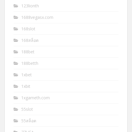
123lionth
1688vegasx.com
168slot
168สล็อต
188bet
188betth
1xbet
1xbit
1xgameth.com
55slot
55สล็อต