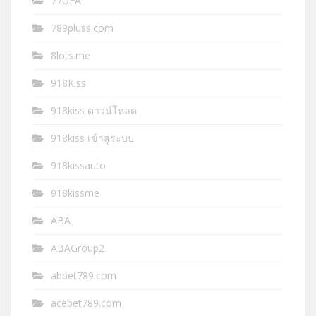
77UFA
789pluss.com
8lots.me
918Kiss
918kiss ดาวน์โหลด
918kiss เข้าสู่ระบบ
918kissauto
918kissme
ABA
ABAGroup2
abbet789.com
acebet789.com