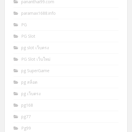
pananthai99.com
paramax1688.info
PG
PG Slot
pg slot เว็บตรง
PG Slot เว็บใหม่
pg SuperGame
pg สล็อต
pg เว็บตรง
pg168
pg77
Pg99