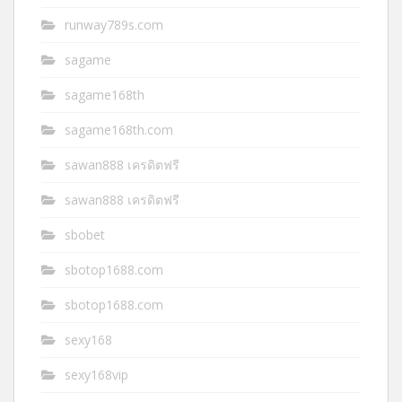
runway789s.com
sagame
sagame168th
sagame168th.com
sawan888 เครดิตฟรี
sawan888 เครดิตฟรี
sbobet
sbotop1688.com
sbotop1688.com
sexy168
sexy168vip