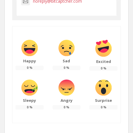
noreply@bitcaptcher.com
Happy
Sad
Excited
0
%
0
%
0
%
Sleepy
Angry
Surprise
0
%
0
%
0
%