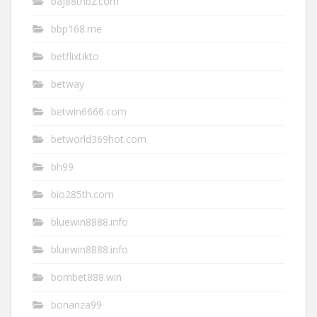
baj88thbz.com
bbp168.me
betflixtikto
betway
betwin6666.com
betworld369hot.com
bh99
bio285th.com
bluewin8888.info
bluewin8888.info
bombet888.win
bonanza99