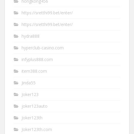
hongkong456
https://sretthi99.bet/enter/
https://sretthi99.bet/enter/
hydra888
hyperclub-casino.com
infyplus888.com
item388.com
Jinda55
Joker123
joker123auto
Joker123th
Joker123th.com