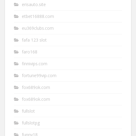
erisauto.site
etbet16888.com
eu369clubs.com
fafa 123 slot
faro168
finnivips.com
fortune99vip.com
fox689ok.com
fox689ok.com
fullslot
fullslotpg
funny18