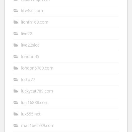
ktv4sd.com
lionth168.com
live22
live22slot
london45
london6789.com
lotto77
luckycat789.com
luis16888.com
lux555.net
mac1bet789.com