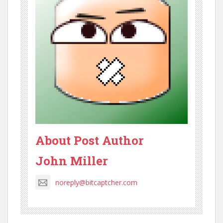
About Post Author
John Miller
noreply@bitcaptcher.com