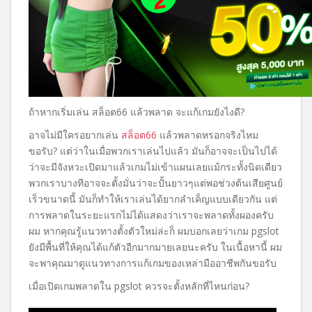
ถ้าหากเริ่มเล่น สล็อต66 แล้วพลาด จะแก้เกมยังไงดี?
อาจไม่มีใครอยากเล่น
สล็อต66
แล้วพลาดหรอกจริงไหม
ขอรับ? แต่ว่าในเมื่อพวกเราเล่นไปแล้ว มันก็อาจจะเป็นไปได้
ว่าจะมีจังหวะเปิดมาแล้วเกมไม่เข้าแผนเลยแม้กระทั้งนิดเดียว
พวกเราบางทีอาจจะตั้งมั่นว่าจะปั้นยาวๆแต่พอช่วงต้นเสียศูนย์
เร็วขนาดนี้ มันก็ทำให้เราเล่นได้ยากลำเค็ญแบบเดียวกัน แต่
การพลาดในระยะแรกไม่ได้แสดงว่าเราจะพลาดทั้งผองครับ
ผม หากคุณรู้แนวทางตั้งตัวใหม่ล่ะก็ ผมบอกเลยว่าเกม pgslot
ยังมีพื้นที่ให้คุณได้แก้ตัวอีกมากมายเลยนะครับ ในเนื้อหานี้ ผม
จะพาคุณมาดูแนวทางการแก้เกมของเหล่ามืออาชีพกันขอรับ
เมื่อเปิดเกมพลาดใน pgslot ควรจะตั้งหลักที่ไหนก่อน?