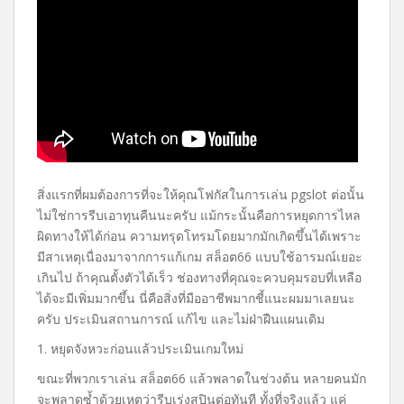
สิ่งแรกที่ผมต้องการที่จะให้คุณโฟกัสในการเล่น pgslot ต่อนั้น
ไม่ใช่การรีบเอาทุนคืนนะครับ แม้กระนั้นคือการหยุดการไหล
ผิดทางให้ได้ก่อน ความทรุดโทรมโดยมากมักเกิดขึ้นได้เพราะ
มีสาเหตุเนื่องมาจากการแก้เกม สล็อต66 แบบใช้อารมณ์เยอะ
เกินไป ถ้าคุณตั้งตัวได้เร็ว ช่องทางที่คุณจะควบคุมรอบที่เหลือ
ได้จะมีเพิ่มมากขึ้น นี่คือสิ่งที่มืออาชีพมากชี้แนะผมมาเลยนะ
ครับ ประเมินสถานการณ์ แก้ไข และไม่ฝ่าฝืนแผนเดิม
1. หยุดจังหวะก่อนแล้วประเมินเกมใหม่
ขณะที่พวกเราเล่น สล็อต66 แล้วพลาดในช่วงต้น หลายคนมัก
จะพลาดซ้ำด้วยเหตุว่ารีบเร่งสปินต่อทันที ทั้งที่จริงแล้ว แค่