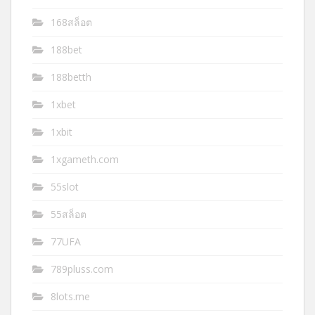
168สล็อต
188bet
188betth
1xbet
1xbit
1xgameth.com
55slot
55สล็อต
77UFA
789pluss.com
8lots.me