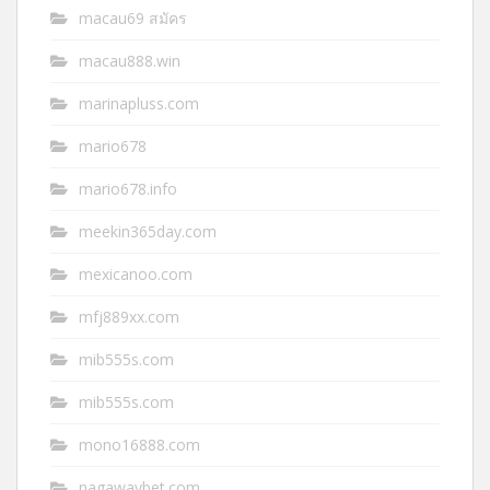
macau69 สมัคร
macau888.win
marinapluss.com
mario678
mario678.info
meekin365day.com
mexicanoo.com
mfj889xx.com
mib555s.com
mib555s.com
mono16888.com
nagawaybet.com