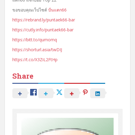
ขอขอบคุณเว็ปไซต์
ปั่นแตก66
https://rebrand.ly/puntaek66-bar
https://cutly.info/puntaek66-bar
https://bitt.to/qumomq
https://shorturl.asia/twDIJ
https://t.co/X3ZiL2FtHp
Share