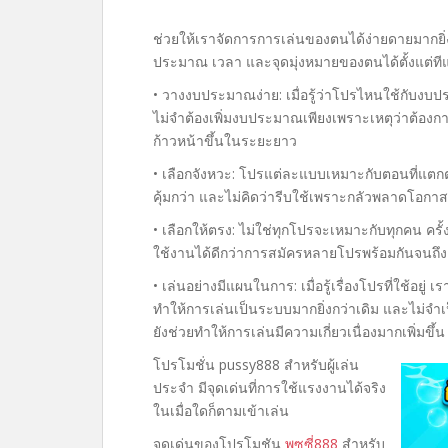
ช่วยให้เราจัดการการเล่นของตนได้ง่ายดายมากยิ่
ประมาณ เวลา และจุดมุ่งหมายของตนได้ตั้งแต่ทีแ
• วางงบประมาณง่าย: เมื่อรู้ว่าโปรไหนใช้กับงบป
ไม่จำต้องเพิ่มงบประมาณเพียงเพราะเหตุว่าต้องการ
ก้าวหน้าขึ้นในระยะยาว
• เลือกจังหวะ: โปรแต่ละแบบเหมาะกับตอนที่แตกต่
คุ้มกว่า และไม่คิดว่ารีบใช้เพราะกลัวพลาดโอกาส 
• เลือกให้ตรง: ไม่ใช่ทุกโปรจะเหมาะกับทุกคน ครั
ใช้งานได้ดีกว่าการสมัครหลายโปรพร้อมกันจนถึงงง
• เล่นอย่างมีแผนในการ: เมื่อรู้เรื่องโปรที่ใช้อยู
ทำให้การเล่นเป็นระบบมากยิ่งกว่าเดิม และไม่จำ
ยังช่วยทำให้การเล่นมีความเกี่ยวเนื่องมากเพิ่มขึ้น
โปรโมชั่น pussy888 สำหรับผู้เล่น
ประจำ มีจุดเด่นที่การใช้แรงงานได้จริง
ในเมื่อใดก็ตามเข้าเล่น
จุดเด่นของโปรโมชัน
พุซซี่888
สำหรับ