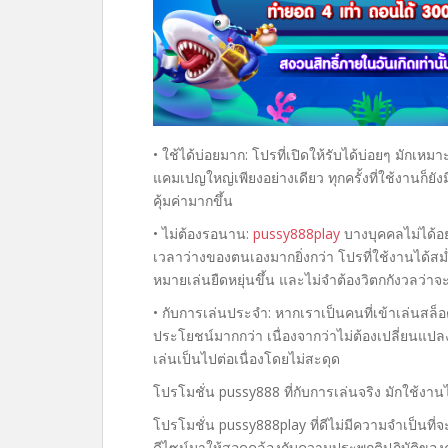
• ใช้ได้บ่อยมาก: โปรที่เปิดให้รับได้บ่อยๆ มักเหมา
แคมเปญใหญ่เพียงอย่างเดียว ทุกครั้งที่ใช้งานก็ยัง
คุ้มค่ามากขึ้น
• ไม่ต้องรอนาน:
pussy888play
บางบุคคลไม่ได้อย
เวลาว่างของตนเองมากยิ่งกว่า โปรที่ใช้งานได้สม
หมายเล่นยืดหยุ่นขึ้น และไม่จำต้องวิตกกังวลว
• กับการเล่นประจำ: หากเราเป็นคนที่เข้าเล่นสล็อ
ประโยชน์มากกว่า เนื่องจากว่าไม่ต้องเปลี่ยนแปลงค
เล่นเป็นไปต่อเนื่องโดยไม่สะดุด
โปรโมชั่น pussy888 ที่กับการเล่นจริง มักใช้งา
โปรโมชั่น pussy888play ที่ดีไม่มีความจำเป็นที
ดีไซน์มาให้สอดคล้องกับความประพฤติปฏิบัติของคน