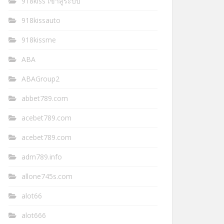
918kiss เข้าสู่ระบบ
918kissauto
918kissme
ABA
ABAGroup2
abbet789.com
acebet789.com
acebet789.com
adm789.info
allone745s.com
alot66
alot666