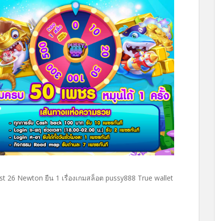
 26 Newton ยืน 1 เรื่องเกมสล็อต pussy888 True wallet