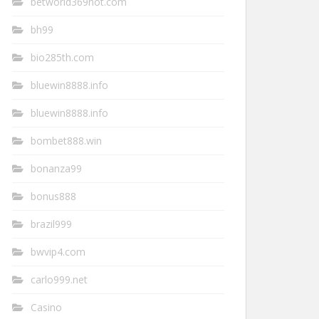
betworld369hot.com
bh99
bio285th.com
bluewin8888.info
bluewin8888.info
bombet888.win
bonanza99
bonus888
brazil999
bwvip4.com
carlo999.net
Casino