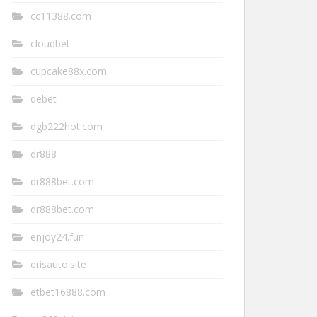
cc11388.com
cloudbet
cupcake88x.com
debet
dgb222hot.com
dr888
dr888bet.com
dr888bet.com
enjoy24.fun
erisauto.site
etbet16888.com