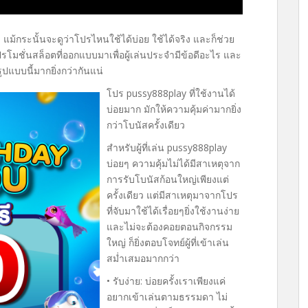
แม้กระนั้นจะดูว่าโปรไหนใช้ได้บ่อย ใช้ได้จริง และก็ช่วย
ปรโมชั่นสล็อตที่ออกแบบมาเพื่อผู้เล่นประจำมีข้อดีอะไร และ
แบบนี้มากยิ่งกว่ากันแน่
โปร pussy888play ที่ใช้งานได้
บ่อยมาก มักให้ความคุ้มค่ามากยิ่ง
กว่าโบนัสครั้งเดียว
สำหรับผู้ที่เล่น pussy888play
บ่อยๆ ความคุ้มไม่ได้มีสาเหตุจาก
การรับโบนัสก้อนใหญ่เพียงแต่
ครั้งเดียว แต่มีสาเหตุมาจากโปร
ที่จับมาใช้ได้เรื่อยๆยิ่งใช้งานง่าย
และไม่จะต้องคอยตอนกิจกรรม
ใหญ่ ก็ยิ่งตอบโจทย์ผู้ที่เข้าเล่น
สม่ำเสมอมากกว่า
• รับง่าย: บ่อยครั้งเราเพียงแค่
อยากเข้าเล่นตามธรรมดา ไม่