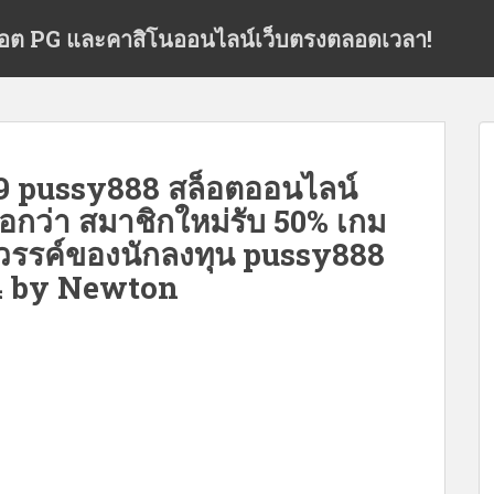
็อต PG และคาสิโนออนไลน์เว็บตรงตลอดเวลา!
69 pussy888 สล็อตออนไลน์
ือกว่า สมาชิกใหม่รับ 50% เกม
วรรค์ของนักลงทุน pussy888
54 by Newton